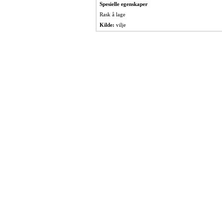
Spesielle egenskaper
Rask å lage
Kilde:
vilje