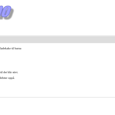
ladekake til barna
 det blir stivt.
debiter oppå.